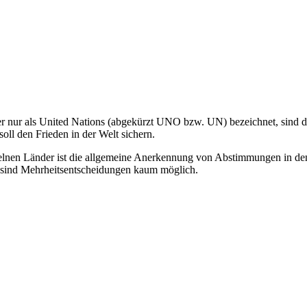
er nur als United Nations (abgekürzt UNO bzw. UN) bezeichnet, sind die
soll den Frieden in der Welt sichern.
nzelnen Länder ist die allgemeine Anerkennung von Abstimmungen in de
d, sind Mehrheitsentscheidungen kaum möglich.