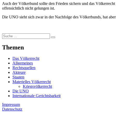
Auch der Völkerbund sollte den Frieden sichern und das Völkerrecht 
offensichtlich nicht gelungen ist.
Die UNO sieht sich zwar in der Nachfolge des Völkerbunds, hat aber 
Suche
Suchen
nach:
Themen
Das Völkerrecht
Allgemeines
Rechtsquellen
Akteure
Staaten
Materielles Völkerrecht
Kriegsvölkerrecht
Die UNO
Internationale Gerichtsbarkeit
Impressum
Datenschutz