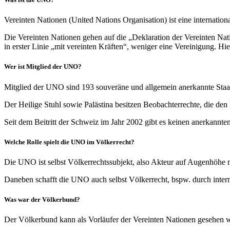
Vereinten Nationen (United Nations Organisation) ist eine internatio
Die Vereinten Nationen gehen auf die „Deklaration der Vereinten Nati
in erster Linie „mit vereinten Kräften“, weniger eine Vereinigung. H
Wer ist Mitglied der UNO?
Mitglied der UNO sind 193 souveräne und allgemein anerkannte Staa
Der Heilige Stuhl sowie Palästina besitzen Beobachterrechte, die den
Seit dem Beitritt der Schweiz im Jahr 2002 gibt es keinen anerkannte
Welche Rolle spielt die UNO im Völkerrecht?
Die UNO ist selbst Völkerrechtssubjekt, also Akteur auf Augenhöhe 
Daneben schafft die UNO auch selbst Völkerrecht, bspw. durch inte
Was war der Völkerbund?
Der Völkerbund kann als Vorläufer der Vereinten Nationen gesehen w