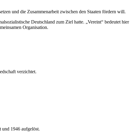
hsetzen und die Zusammenarbeit zwischen den Staaten fördern will.
lsozialistische Deutschland zum Ziel hatte. „Vereint“ bedeutet hier
gemeinsamen Organisation.
dschaft verzichtet.
 und 1946 aufgelöst.