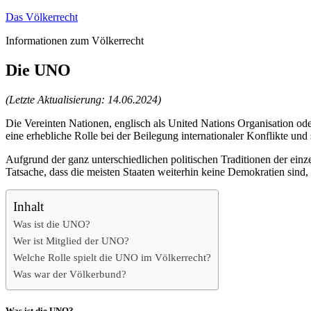
Zum
Das Völkerrecht
Inhalt
Informationen zum Völkerrecht
springen
Die UNO
(Letzte Aktualisierung: 14.06.2024)
Die Vereinten Nationen, englisch als United Nations Organisation od
eine erhebliche Rolle bei der Beilegung internationaler Konflikte und 
Aufgrund der ganz unterschiedlichen politischen Traditionen der ei
Tatsache, dass die meisten Staaten weiterhin keine Demokratien sin
Inhalt
Was ist die UNO?
Wer ist Mitglied der UNO?
Welche Rolle spielt die UNO im Völkerrecht?
Was war der Völkerbund?
Was ist die UNO?