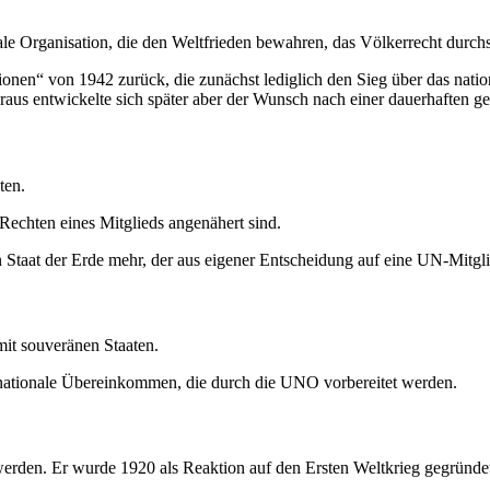
nale Organisation, die den Weltfrieden bewahren, das Völkerrecht durc
onen“ von 1942 zurück, die zunächst lediglich den Sieg über das nationa
ieraus entwickelte sich später aber der Wunsch nach einer dauerhaften 
ten.
 Rechten eines Mitglieds angenähert sind.
n Staat der Erde mehr, der aus eigener Entscheidung auf eine UN-Mitglie
mit souveränen Staaten.
rnationale Übereinkommen, die durch die UNO vorbereitet werden.
erden. Er wurde 1920 als Reaktion auf den Ersten Weltkrieg gegründet