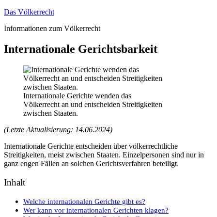
Zum
Das Völkerrecht
Inhalt
Informationen zum Völkerrecht
springen
Internationale Gerichtsbarkeit
Internationale Gerichte wenden das
Völkerrecht an und entscheiden Streitigkeiten
zwischen Staaten.
(Letzte Aktualisierung: 14.06.2024)
Internationale Gerichte entscheiden über völkerrechtliche
Streitigkeiten, meist zwischen Staaten. Einzelpersonen sind nur in
ganz engen Fällen an solchen Gerichtsverfahren beteiligt.
Inhalt
Welche internationalen Gerichte gibt es?
Wer kann vor internationalen Gerichten klagen?