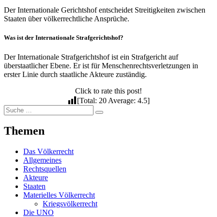
Der Internationale Gerichtshof entscheidet Streitigkeiten zwischen
Staaten über völkerrechtliche Ansprüche.
Was ist der Internationale Strafgerichtshof?
Der Internationale Strafgerichtshof ist ein Strafgericht auf
überstaatlicher Ebene. Er ist für Menschenrechtsverletzungen in
erster Linie durch staatliche Akteure zuständig.
Click to rate this post!
[Total:
20
Average:
4.5
]
Suche
Suchen
nach:
Themen
Das Völkerrecht
Allgemeines
Rechtsquellen
Akteure
Staaten
Materielles Völkerrecht
Kriegsvölkerrecht
Die UNO